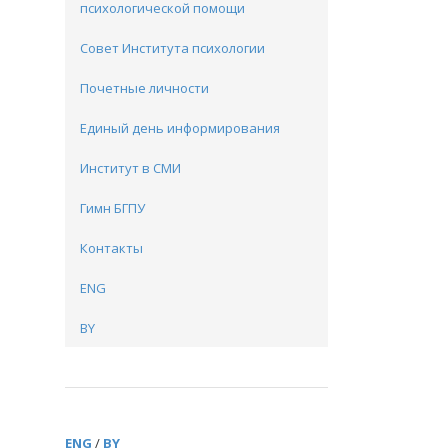
психологической помощи
Совет Института психологии
Почетные личности
Единый день информирования
Институт в СМИ
Гимн БГПУ
Контакты
ENG
BY
ENG
/
BY