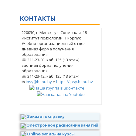
КОНТАКТЫ
220030, г. Минск, ул. Советская, 18
Институт психологии, 1 корпус
Учебно-организационный отдел:
дневная форма получения
образования
☏ 311-23-03, каб. 135 (13 этаж)
заочная форма получения
образования
☏ 311-23-12, каб. 135 (13 этаж)
✉
ipsy@bspu.by
⌂
https://ipsy.bspu.by
Заказать справку
Электронное расписание занятий
Online-запись на курсы