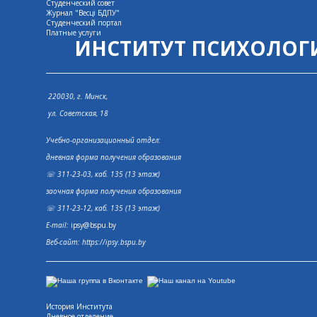
Студенческий совет
Журнал "Весцi БДПУ"
Студенческий портал
Платные услуги
ИНСТИТУТ ПСИХОЛОГ
220030, г. Минск,
ул. Советская, 18
Учебно-организационный отдел:
дневная форма получения образования
☏ 311-23-03, каб. 135 (13 этаж)
заочная форма получения образования
☏ 311-23-12, каб. 135 (13 этаж)
E-mail:
ipsy@bspu.by
Веб-сайт:
https://ipsy.bspu.by
История Института
Дневное отделение