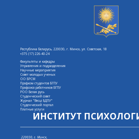
Республика Беларусь, 220030, г. Минск, ул. Советская, 18
+375 (17) 226-40-24
Факультеты и кафедры
Управления и подразделения
Научные мероприятия
Совет молодых ученых
ОО БРСМ
Профком студентов БГПУ
Профсоюз работников БГПУ
РОО Белая русь
Студенческий совет
Журнал "Весцi БДПУ"
Студенческий портал
Платные услуги
ИНСТИТУТ ПСИХОЛОГ
220030, г. Минск,