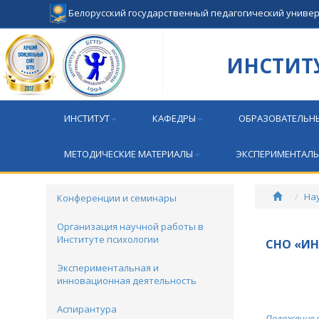
Белорусский государственный педагогический униве
ИНСТИТ
ИНСТИТУТ
КАФЕДРЫ
ОБРАЗОВАТЕЛЬН
МЕТОДИЧЕСКИЕ МАТЕРИАЛЫ
ЭКСПЕРИМЕНТАЛЬ
На
Конференции и семинары
Организация научной работы в
Институте психологии
СНО «И
Экспериментальная и
инновационная деятельность
Аспирантура
Положение 