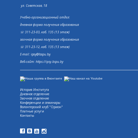
ул. Советская, 18
Учебно-организационный отдел:
дневная форма получения образования
☏ 311-23-03, каб. 135 (13 этаж)
заочная форма получения образования
☏ 311-23-12, каб. 135 (13 этаж)
E-mail:
ipsy@bspu.by
Веб-сайт:
https://ipsy.bspu.by
История Института
Дневное отделение
Заочное отделение
Конференции и семинары
Волонтерский клуб "Орион"
Платные услуги
Контакты