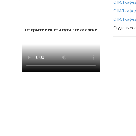
СНИЛ кафед
СНИЛ кафед
СНИЛ кафед
Студенческ
Открытие Института психологии